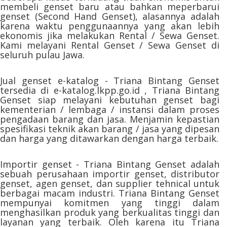
membeli genset baru atau bahkan meperbarui
genset (Second Hand Genset), alasannya adalah
karena waktu penggunaannya yang akan lebih
ekonomis jika melakukan Rental / Sewa Genset.
Kami melayani Rental Genset / Sewa Genset di
seluruh pulau Jawa.
Jual genset e-katalog - Triana Bintang Genset
tersedia di e-katalog.lkpp.go.id , Triana Bintang
Genset siap melayani kebutuhan genset bagi
kementerian / lembaga / instansi dalam proses
pengadaan barang dan jasa. Menjamin kepastian
spesifikasi teknik akan barang / jasa yang dipesan
dan harga yang ditawarkan dengan harga terbaik.
Importir genset - Triana Bintang Genset adalah
sebuah perusahaan importir genset, distributor
genset, agen genset, dan supplier tehnical untuk
berbagai macam industri. Triana Bintang Genset
mempunyai komitmen yang tinggi dalam
menghasilkan produk yang berkualitas tinggi dan
layanan yang terbaik. Oleh karena itu Triana