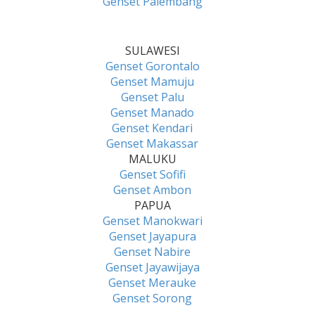
Genset Palembang
SULAWESI
Genset Gorontalo
Genset Mamuju
Genset Palu
Genset Manado
Genset Kendari
Genset Makassar
MALUKU
Genset Sofifi
Genset Ambon
PAPUA
Genset Manokwari
Genset Jayapura
Genset Nabire
Genset Jayawijaya
Genset Merauke
Genset Sorong