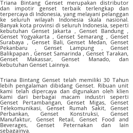
Triana Bintang Genset merupakan distributor
dan impotir genset terbaik terlengkap dan
terpercaya di Indonesia, yang melayani pelanggan
ke seluruh wilayah Indonesia skala nasional.
Banyak kota provinsi di seluruh Indonesia, seperti
kebutuhan Genset Jakarta , Genset Bandung ,
Genset Yogyakarta , Genset Semarang , Genset
Surabaya , Genset Bali, Genset Medan, Genset
Pekanbaru , Genset Lampung , Genset
Balikpapan , Genset Samarinda , Genset Tarakan,
Genset Makassar, Genset Manado, dan
kebutuhan Genset Lainnya.
Triana Bintang Genset telah memiliki 30 Tahun
lebih pengalaman dibidang Genset. Ribuan unit
kami telah dipercaya dan digunakan oleh klien
kami dari berbagai macam industri seperti
Genset Pertambangan, Genset Migas, Genset
Telekomunikasi, Genset Rumah Sakit, Genset
Perbankan, Genset Konstruksi, Genset
Manufaktur, Genset Retail, Genset Food and
Beverages, Genset Peternakan dan lain
sebagainya.