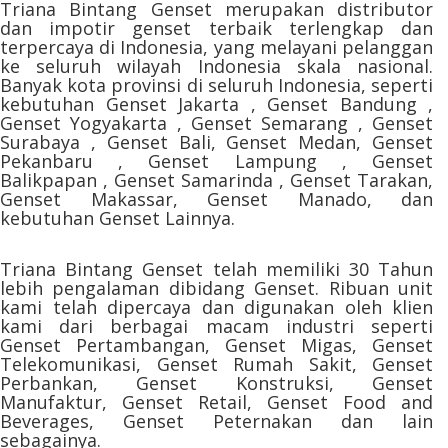
Triana Bintang Genset merupakan distributor
dan impotir genset terbaik terlengkap dan
terpercaya di Indonesia, yang melayani pelanggan
ke seluruh wilayah Indonesia skala nasional.
Banyak kota provinsi di seluruh Indonesia, seperti
kebutuhan Genset Jakarta , Genset Bandung ,
Genset Yogyakarta , Genset Semarang , Genset
Surabaya , Genset Bali, Genset Medan, Genset
Pekanbaru , Genset Lampung , Genset
Balikpapan , Genset Samarinda , Genset Tarakan,
Genset Makassar, Genset Manado, dan
kebutuhan Genset Lainnya.
Triana Bintang Genset telah memiliki 30 Tahun
lebih pengalaman dibidang Genset. Ribuan unit
kami telah dipercaya dan digunakan oleh klien
kami dari berbagai macam industri seperti
Genset Pertambangan, Genset Migas, Genset
Telekomunikasi, Genset Rumah Sakit, Genset
Perbankan, Genset Konstruksi, Genset
Manufaktur, Genset Retail, Genset Food and
Beverages, Genset Peternakan dan lain
sebagainya.