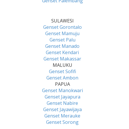
Genset Palembang
SULAWESI
Genset Gorontalo
Genset Mamuju
Genset Palu
Genset Manado
Genset Kendari
Genset Makassar
MALUKU
Genset Sofifi
Genset Ambon
PAPUA
Genset Manokwari
Genset Jayapura
Genset Nabire
Genset Jayawijaya
Genset Merauke
Genset Sorong