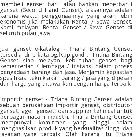
membeli genset baru atau bahkan meperbarui
genset (Second Hand Genset), alasannya adalah
karena waktu penggunaannya yang akan lebih
ekonomis jika melakukan Rental / Sewa Genset.
Kami melayani Rental Genset / Sewa Genset di
seluruh pulau Jawa.
Jual genset e-katalog - Triana Bintang Genset
tersedia di e-katalog.lkpp.go.id , Triana Bintang
Genset siap melayani kebutuhan genset bagi
kementerian / lembaga / instansi dalam proses
pengadaan barang dan jasa. Menjamin kepastian
spesifikasi teknik akan barang / jasa yang dipesan
dan harga yang ditawarkan dengan harga terbaik.
Importir genset - Triana Bintang Genset adalah
sebuah perusahaan importir genset, distributor
genset, agen genset, dan supplier tehnical untuk
berbagai macam industri. Triana Bintang Genset
mempunyai komitmen yang tinggi dalam
menghasilkan produk yang berkualitas tinggi dan
layanan yang terbaik. Oleh karena itu Triana