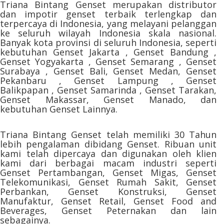
Triana Bintang Genset merupakan distributor
dan impotir genset terbaik terlengkap dan
terpercaya di Indonesia, yang melayani pelanggan
ke seluruh wilayah Indonesia skala nasional.
Banyak kota provinsi di seluruh Indonesia, seperti
kebutuhan Genset Jakarta , Genset Bandung ,
Genset Yogyakarta , Genset Semarang , Genset
Surabaya , Genset Bali, Genset Medan, Genset
Pekanbaru , Genset Lampung , Genset
Balikpapan , Genset Samarinda , Genset Tarakan,
Genset Makassar, Genset Manado, dan
kebutuhan Genset Lainnya.
Triana Bintang Genset telah memiliki 30 Tahun
lebih pengalaman dibidang Genset. Ribuan unit
kami telah dipercaya dan digunakan oleh klien
kami dari berbagai macam industri seperti
Genset Pertambangan, Genset Migas, Genset
Telekomunikasi, Genset Rumah Sakit, Genset
Perbankan, Genset Konstruksi, Genset
Manufaktur, Genset Retail, Genset Food and
Beverages, Genset Peternakan dan lain
sebagainya.