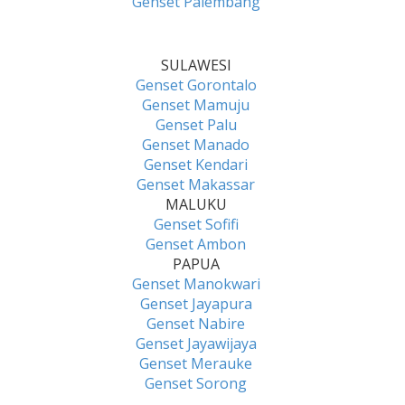
Genset Palembang
SULAWESI
Genset Gorontalo
Genset Mamuju
Genset Palu
Genset Manado
Genset Kendari
Genset Makassar
MALUKU
Genset Sofifi
Genset Ambon
PAPUA
Genset Manokwari
Genset Jayapura
Genset Nabire
Genset Jayawijaya
Genset Merauke
Genset Sorong