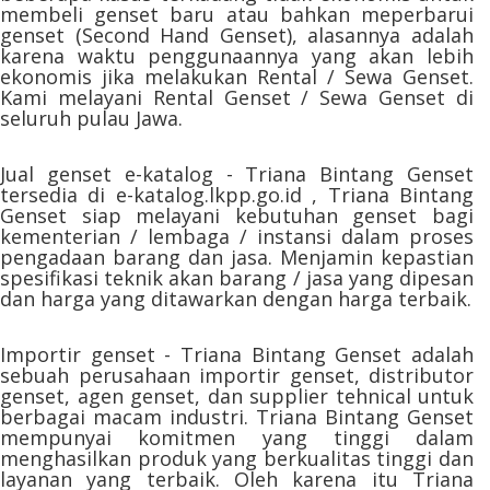
membeli genset baru atau bahkan meperbarui
genset (Second Hand Genset), alasannya adalah
karena waktu penggunaannya yang akan lebih
ekonomis jika melakukan Rental / Sewa Genset.
Kami melayani Rental Genset / Sewa Genset di
seluruh pulau Jawa.
Jual genset e-katalog - Triana Bintang Genset
tersedia di e-katalog.lkpp.go.id , Triana Bintang
Genset siap melayani kebutuhan genset bagi
kementerian / lembaga / instansi dalam proses
pengadaan barang dan jasa. Menjamin kepastian
spesifikasi teknik akan barang / jasa yang dipesan
dan harga yang ditawarkan dengan harga terbaik.
Importir genset - Triana Bintang Genset adalah
sebuah perusahaan importir genset, distributor
genset, agen genset, dan supplier tehnical untuk
berbagai macam industri. Triana Bintang Genset
mempunyai komitmen yang tinggi dalam
menghasilkan produk yang berkualitas tinggi dan
layanan yang terbaik. Oleh karena itu Triana