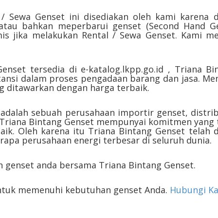
 / Sewa Genset ini disediakan oleh kami karena 
tau bahkan meperbarui genset (Second Hand Gen
s jika melakukan Rental / Sewa Genset. Kami mel
Genset tersedia di e-katalog.lkpp.go.id , Triana 
tansi dalam proses pengadaan barang dan jasa. Men
ng ditawarkan dengan harga terbaik.
 adalah sebuah perusahaan importir genset, distri
. Triana Bintang Genset mempunyai komitmen yang 
baik. Oleh karena itu Triana Bintang Genset telah
pa perusahaan energi terbesar di seluruh dunia.
 genset anda bersama Triana Bintang Genset.
untuk memenuhi kebutuhan genset Anda.
Hubungi K