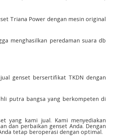
nset Triana Power dengan mesin original
hingga menghasilkan peredaman suara db
jual genset bersertifikat TKDN dengan
ahli putra bangsa yang berkompeten di
set yang kami jual. Kami menyediakan
an dan perbaikan genset Anda. Dengan
Anda tetap beroperasi dengan optimal.