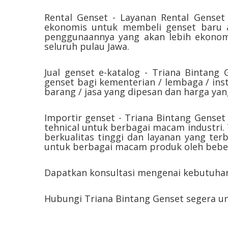
Rental Genset - Layanan Rental Genset
ekonomis untuk membeli genset baru a
penggunaannya yang akan lebih ekonomi
seluruh pulau Jawa.
Jual genset e-katalog - Triana Bintang 
genset bagi kementerian / lembaga / ins
barang / jasa yang dipesan dan harga ya
Importir genset - Triana Bintang Genset
tehnical untuk berbagai macam industri
berkualitas tinggi dan layanan yang ter
untuk berbagai macam produk oleh bebera
Dapatkan konsultasi mengenai kebutuhan
Hubungi Triana Bintang Genset segera 