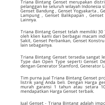
Triana Bintang Genset merupakan distri
pelanggan ke seluruh wilayah Indonesia sk
Genset Bandung , Genset Yogyakarta , Ge
Lampung , Genset Balikpapan , Genset
Lainnya.
Triana Bintang Genset telah memiliki 30
oleh klien kami dari berbagai macam in
Sakit, Genset Perbankan, Genset Konstru
lain sebagainya.
Triana Bintang Genset tersedia sangat le
Type dan Open Type seperti Genset Deu
dengan Generator Stamford, Generator Le
Tim purna jual Triana Bintang Genset pr
listrik yang Anda beli. Dengan Harga 
murah garansi 1 tahun atau setara 10
mendapatkan Harga Genset terbaik.
Jual Genset - Triana Bintang adalah imp