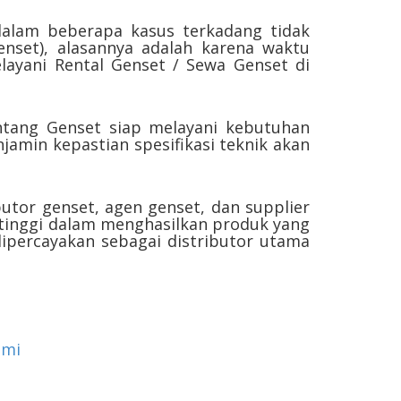
dalam beberapa kasus terkadang tidak
set), alasannya adalah karena waktu
ayani Rental Genset / Sewa Genset di
Bintang Genset siap melayani kebutuhan
jamin kepastian spesifikasi teknik akan
butor genset, agen genset, dan supplier
tinggi dalam menghasilkan produk yang
 dipercayakan sebagai distributor utama
ami