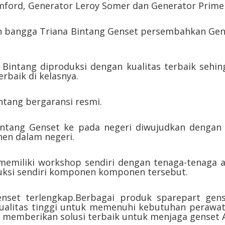
mford, Generator Leroy Somer dan Generator Prime
ngan bangga Triana Bintang Genset persembahkan Ge
na Bintang diproduksi dengan kualitas terbaik se
rbaik di kelasnya.
intang bergaransi resmi.
intang Genset ke pada negeri diwujudkan dengan 
n dalam negeri.
 memiliki workshop sendiri dengan tenaga-tenaga 
ksi sendiri komponen komponen tersebut.
enset terlengkap.Berbagai produk sparepart gen
ualitas tinggi untuk memenuhi kebutuhan perawat
 memberikan solusi terbaik untuk menjaga genset 