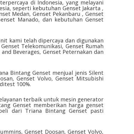
terpercaya di Indonesia, yang melayani
esia, seperti kebutuhan Genset Jakarta ,
enset Medan, Genset Pekanbaru , Genset
 Genset Manado, dan kebutuhan Genset
nit kami telah dipercaya dan digunakan
, Genset Telekomunikasi, Genset Rumah
d and Beverages, Genset Peternakan dan
ana Bintang Genset menjual jenis Silent
san, Genset Volvo, Genset Mitsubishi
ditest 100%.
elayanan terbaik untuk mesin generator
intang Genset memberikan harga genset
eli dari Triana Bintang Genset pasti
 Cummins, Genset Doosan, Genset Volvo,