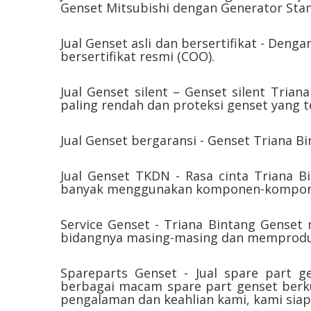
Genset Mitsubishi dengan Generator Sta
Jual Genset asli dan bersertifikat - De
bersertifikat resmi (COO).
Jual Genset silent – Genset silent Tria
paling rendah dan proteksi genset yang te
Jual Genset bergaransi - Genset Triana B
Jual Genset TKDN - Rasa cinta Triana B
banyak menggunakan komponen-kompone
Service Genset - Triana Bintang Genset
bidangnya masing-masing dan memprodu
Spareparts Genset - Jual spare part g
berbagai macam spare part genset berk
pengalaman dan keahlian kami, kami siap