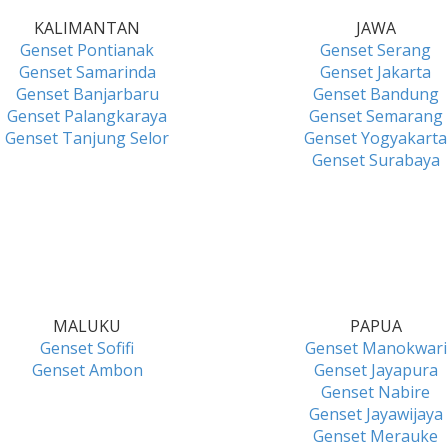
KALIMANTAN
JAWA
Genset Pontianak
Genset Serang
Genset Samarinda
Genset Jakarta
Genset Banjarbaru
Genset Bandung
Genset Palangkaraya
Genset Semarang
Genset Tanjung Selor
Genset Yogyakarta
Genset Surabaya
MALUKU
PAPUA
Genset Sofifi
Genset Manokwari
Genset Ambon
Genset Jayapura
Genset Nabire
Genset Jayawijaya
Genset Merauke