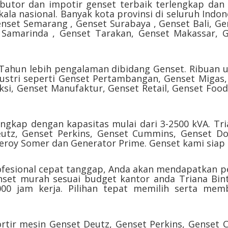
butor dan impotir genset terbaik terlengkap dan 
ala nasional. Banyak kota provinsi di seluruh Indon
nset Semarang , Genset Surabaya , Genset Bali, G
 Samarinda , Genset Tarakan, Genset Makassar,
 Tahun lebih pengalaman dibidang Genset. Ribuan u
dustri seperti Genset Pertambangan, Genset Migas
ksi, Genset Manufaktur, Genset Retail, Genset Foo
ngkap dengan kapasitas mulai dari 3-2500 kVA. Tri
tz, Genset Perkins, Genset Cummins, Genset Doo
roy Somer dan Generator Prime. Genset kami siap 
ofesional cepat tanggap, Anda akan mendapatkan p
genset murah sesuai budget kantor anda Triana B
00 jam kerja. Pilihan tepat memilih serta memb
ortir mesin Genset Deutz, Genset Perkins, Genset