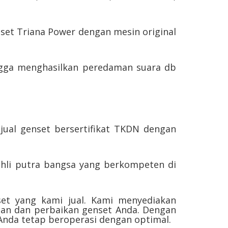
nset Triana Power dengan mesin original
hingga menghasilkan peredaman suara db
jual genset bersertifikat TKDN dengan
ahli putra bangsa yang berkompeten di
set yang kami jual. Kami menyediakan
an dan perbaikan genset Anda. Dengan
Anda tetap beroperasi dengan optimal.