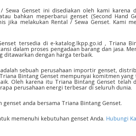
 / Sewa Genset ini disediakan oleh kami karena 
tau bahkan meperbarui genset (Second Hand Gen
s jika melakukan Rental / Sewa Genset. Kami mel
Genset tersedia di e-katalog.lkpp.go.id , Triana 
tansi dalam proses pengadaan barang dan jasa. Men
ng ditawarkan dengan harga terbaik.
 adalah sebuah perusahaan importir genset, distri
. Triana Bintang Genset mempunyai komitmen yang 
baik. Oleh karena itu Triana Bintang Genset telah
pa perusahaan energi terbesar di seluruh dunia.
 genset anda bersama Triana Bintang Genset.
untuk memenuhi kebutuhan genset Anda.
Hubungi K