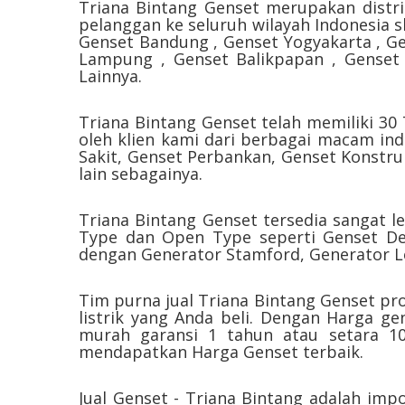
Triana Bintang Genset merupakan distri
pelanggan ke seluruh wilayah Indonesia sk
Genset Bandung , Genset Yogyakarta , Ge
Lampung , Genset Balikpapan , Genset
Lainnya.
Triana Bintang Genset telah memiliki 30
oleh klien kami dari berbagai macam in
Sakit, Genset Perbankan, Genset Konstru
lain sebagainya.
Triana Bintang Genset tersedia sangat le
Type dan Open Type seperti Genset Deu
dengan Generator Stamford, Generator Le
Tim purna jual Triana Bintang Genset pr
listrik yang Anda beli. Dengan Harga 
murah garansi 1 tahun atau setara 10
mendapatkan Harga Genset terbaik.
Jual Genset - Triana Bintang adalah imp