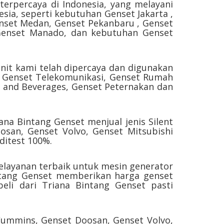
terpercaya di Indonesia, yang melayani
esia, seperti kebutuhan Genset Jakarta ,
enset Medan, Genset Pekanbaru , Genset
 Genset Manado, dan kebutuhan Genset
nit kami telah dipercaya dan digunakan
, Genset Telekomunikasi, Genset Rumah
d and Beverages, Genset Peternakan dan
ana Bintang Genset menjual jenis Silent
san, Genset Volvo, Genset Mitsubishi
ditest 100%.
elayanan terbaik untuk mesin generator
intang Genset memberikan harga genset
eli dari Triana Bintang Genset pasti
 Cummins, Genset Doosan, Genset Volvo,