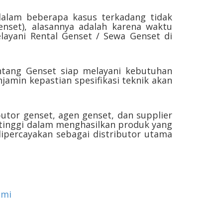
dalam beberapa kasus terkadang tidak
set), alasannya adalah karena waktu
ayani Rental Genset / Sewa Genset di
Bintang Genset siap melayani kebutuhan
jamin kepastian spesifikasi teknik akan
butor genset, agen genset, dan supplier
tinggi dalam menghasilkan produk yang
 dipercayakan sebagai distributor utama
ami