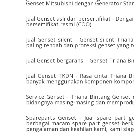
Genset Mitsubishi dengan Generator Sta
Jual Genset asli dan bersertifikat - De
bersertifikat resmi (COO).
Jual Genset silent – Genset silent Tria
paling rendah dan proteksi genset yang te
Jual Genset bergaransi - Genset Triana B
Jual Genset TKDN - Rasa cinta Triana B
banyak menggunakan komponen-kompone
Service Genset - Triana Bintang Genset
bidangnya masing-masing dan memprodu
Spareparts Genset - Jual spare part g
berbagai macam spare part genset berk
pengalaman dan keahlian kami, kami siap