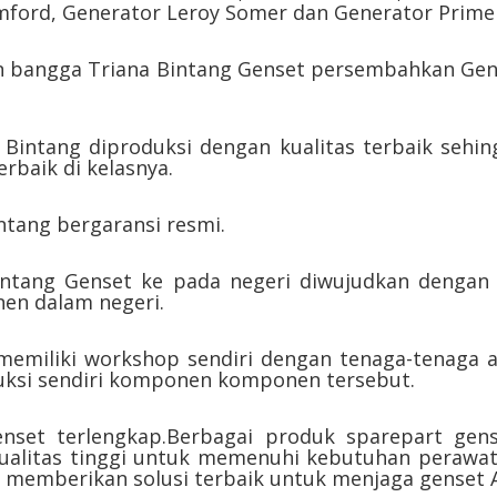
mford, Generator Leroy Somer dan Generator Prime
ngan bangga Triana Bintang Genset persembahkan Ge
na Bintang diproduksi dengan kualitas terbaik se
rbaik di kelasnya.
intang bergaransi resmi.
intang Genset ke pada negeri diwujudkan dengan 
n dalam negeri.
 memiliki workshop sendiri dengan tenaga-tenaga 
ksi sendiri komponen komponen tersebut.
enset terlengkap.Berbagai produk sparepart gen
ualitas tinggi untuk memenuhi kebutuhan perawat
 memberikan solusi terbaik untuk menjaga genset 