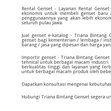
Rental Genset - Layanan Rental Genset
ekonomis untuk membeli genset baru a
penggunaannya yang akan lebih ekonomi
seluruh pulau Jawa.
Jual genset e-katalog - Triana Bintang 
genset bagi kementerian / lembaga / ins
barang / jasa yang dipesan dan harga ya
Importir genset - Triana Bintang Genset
tehnical untuk berbagai macam industri
berkualitas tinggi dan layanan yang ter
untuk berbagai macam produk oleh bebera
Dapatkan konsultasi mengenai kebutuhan
Hubungi Triana Bintang Genset segera 