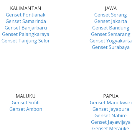
KALIMANTAN
JAWA
Genset Pontianak
Genset Serang
Genset Samarinda
Genset Jakarta
Genset Banjarbaru
Genset Bandung
Genset Palangkaraya
Genset Semarang
Genset Tanjung Selor
Genset Yogyakarta
Genset Surabaya
MALUKU
PAPUA
Genset Sofifi
Genset Manokwari
Genset Ambon
Genset Jayapura
Genset Nabire
Genset Jayawijaya
Genset Merauke