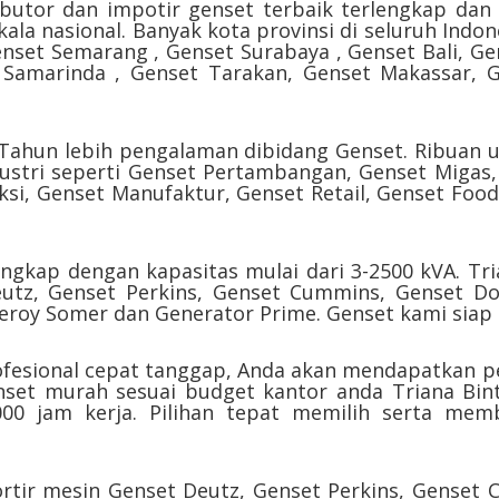
butor dan impotir genset terbaik terlengkap dan 
ala nasional. Banyak kota provinsi di seluruh Indon
nset Semarang , Genset Surabaya , Genset Bali, G
 Samarinda , Genset Tarakan, Genset Makassar,
 Tahun lebih pengalaman dibidang Genset. Ribuan u
dustri seperti Genset Pertambangan, Genset Migas
ksi, Genset Manufaktur, Genset Retail, Genset Foo
ngkap dengan kapasitas mulai dari 3-2500 kVA. Tri
tz, Genset Perkins, Genset Cummins, Genset Doo
roy Somer dan Generator Prime. Genset kami siap 
ofesional cepat tanggap, Anda akan mendapatkan p
genset murah sesuai budget kantor anda Triana B
00 jam kerja. Pilihan tepat memilih serta memb
ortir mesin Genset Deutz, Genset Perkins, Genset